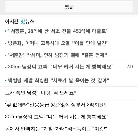
댓글
이시간
핫
뉴스
"서장훈, 28억에 산 서초 건물 450억에 매물로"
방은희, 어머니 고독사에 오열 "이틀 만에 발견"
'서준맘' 박세미, 연하 남친과 열애 "결혼 전제"
백혈병 재발 최성원 "치료가 날 죽이는 것 같아"