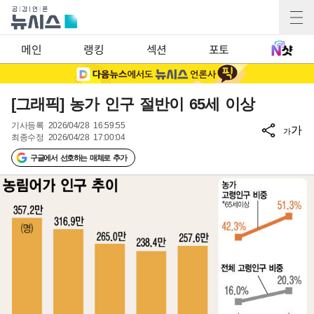
메인
랭킹
섹션
포토
[그래픽] 농가 인구 절반이 65세 이상
기사등록
2026/04/28 16:59:55
가
가
최종수정
2026/04/28 17:00:04
구글에서 선호하는 매체로 추가