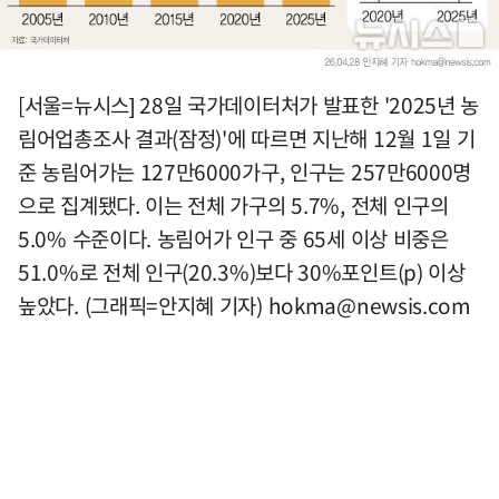
[서울=뉴시스] 28일 국가데이터처가 발표한 '2025년 농
림어업총조사 결과(잠정)'에 따르면 지난해 12월 1일 기
준 농림어가는 127만6000가구, 인구는 257만6000명
으로 집계됐다. 이는 전체 가구의 5.7%, 전체 인구의
5.0% 수준이다. 농림어가 인구 중 65세 이상 비중은
51.0%로 전체 인구(20.3%)보다 30%포인트(p) 이상
높았다. (그래픽=안지혜 기자)
hokma@newsis.com