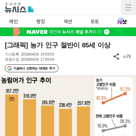
메인
랭킹
섹션
포토
[그래픽] 농가 인구 절반이 65세 이상
기사등록
2026/04/28 16:59:55
가
가
최종수정
2026/04/28 17:00:04
구글에서 선호하는 매체로 추가