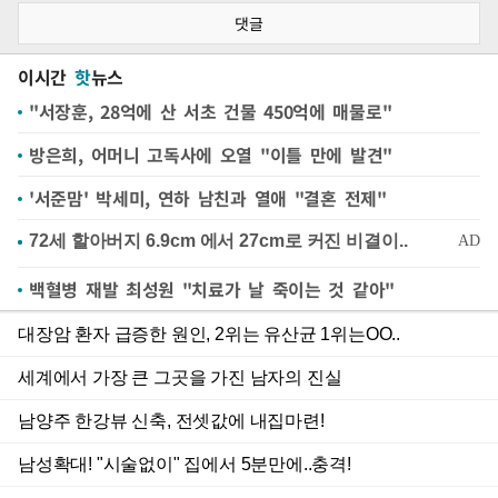
댓글
이시간
핫
뉴스
"서장훈, 28억에 산 서초 건물 450억에 매물로"
방은희, 어머니 고독사에 오열 "이틀 만에 발견"
'서준맘' 박세미, 연하 남친과 열애 "결혼 전제"
백혈병 재발 최성원 "치료가 날 죽이는 것 같아"