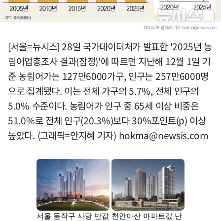
[서울=뉴시스] 28일 국가데이터처가 발표한 '2025년 농
림어업총조사 결과(잠정)'에 따르면 지난해 12월 1일 기
준 농림어가는 127만6000가구, 인구는 257만6000명
으로 집계됐다. 이는 전체 가구의 5.7%, 전체 인구의
5.0% 수준이다. 농림어가 인구 중 65세 이상 비중은
51.0%로 전체 인구(20.3%)보다 30%포인트(p) 이상
높았다. (그래픽=안지혜 기자)
hokma@newsis.com