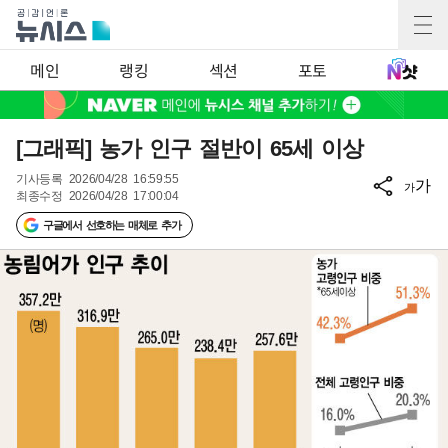
메인
랭킹
섹션
포토
[그래픽] 농가 인구 절반이 65세 이상
기사등록
2026/04/28 16:59:55
가
가
최종수정
2026/04/28 17:00:04
구글에서 선호하는 매체로 추가