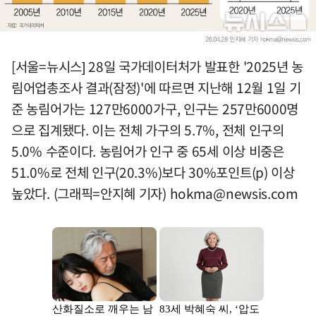
[서울=뉴시스] 28일 국가데이터처가 발표한 '2025년 농
림어업총조사 결과(잠정)'에 따르면 지난해 12월 1일 기
준 농림어가는 127만6000가구, 인구는 257만6000명
으로 집계됐다. 이는 전체 가구의 5.7%, 전체 인구의
5.0% 수준이다. 농림어가 인구 중 65세 이상 비중은
51.0%로 전체 인구(20.3%)보다 30%포인트(p) 이상
높았다. (그래픽=안지혜 기자)
hokma@newsis.com