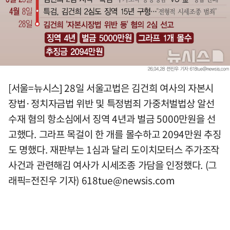
[서울=뉴시스] 28일 서울고법은 김건희 여사의 자본시
장법·정치자금법 위반 및 특정범죄 가중처벌법상 알선
수재 혐의 항소심에서 징역 4년과 벌금 5000만원을 선
고했다. 그라프 목걸이 한 개를 몰수하고 2094만원 추징
도 명했다. 재판부는 1심과 달리 도이치모터스 주가조작
사건과 관련해김 여사가 시세조종 가담을 인정했다. (그
래픽=전진우 기자)
618tue@newsis.com