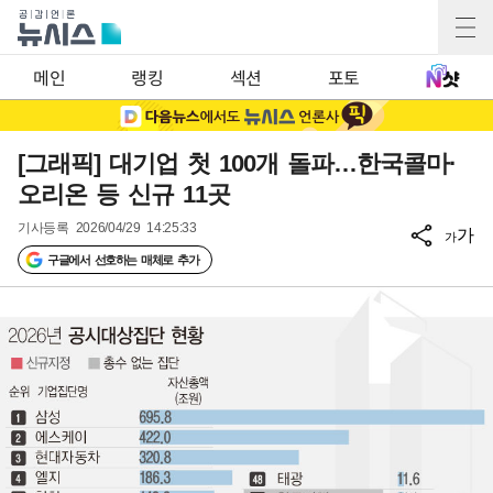
메인
랭킹
섹션
포토
[그래픽] 대기업 첫 100개 돌파…한국콜마·
오리온 등 신규 11곳
기사등록
2026/04/29 14:25:33
가
가
구글에서 선호하는 매체로 추가