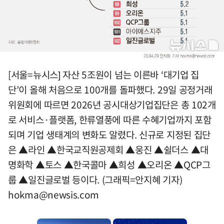
[서울=뉴시스] 자산 5조원이 넘는 이른바 ‘대기업 집
단’이 올해 처음으로 100개를 돌파했다. 29일 공정거래
위원회에 따르면 2026년 공시대상기업집단은 총 102개
로 서비스·플랫폼, 한류열풍에 따른 수혜기업까지 포함
되며 기업 생태계의 변화도 알렸다. 신규로 지정된 집단
은 ▲라인 ▲한국교직원공제회 ▲웅진 ▲쉴더스 ▲대
명화학 ▲토스 ▲한국콜마 ▲희성 ▲오리온 ▲QCP그
룹 ▲일진글로벌 등이다. (그래픽=안지혜 기자)
hokma@newsis.com