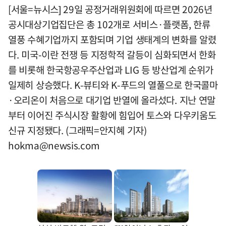
[서울=뉴시스] 29일 공정거래위원회에 따르면 2026년
공시대상기업집단은 총 102개로 서비스·플랫폼, 한류
열풍 수혜기업까지 포함되며 기업 생태계의 변화를 알렸
다. 미국-이란 전쟁 등 지정학적 갈등이 심화되면서 한화
를 비롯해 한국항공우주산업과 LIG 등 방산업계 순위가
일제히 상승했다. K-뷰티와 K-푸드의 열풀으로 한국콜마
·오리온이 처음으로 대기업 반열에 올라섰다. 지난 연말
부터 이어진 주식시장 활황에 힘입어 토스와 다우키움도
신규 지정됐다. (그래픽=안지혜 기자)
hokma@newsis.com