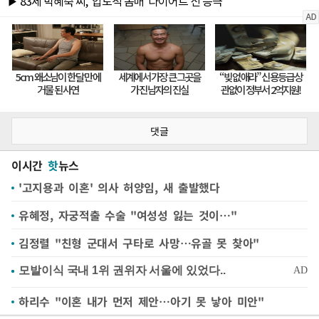
댓글
이시간
핫
뉴스
'고지용과 이혼' 의사 허양임, 새 출발했다
유혜정, 자궁적출 수술 "여성성 잃는 것이…"
김정렬 "친형 군대서 구타로 사망…유골 못 찾아"
하리수 "이혼 내가 먼저 제안…아기 못 낳아 미안"