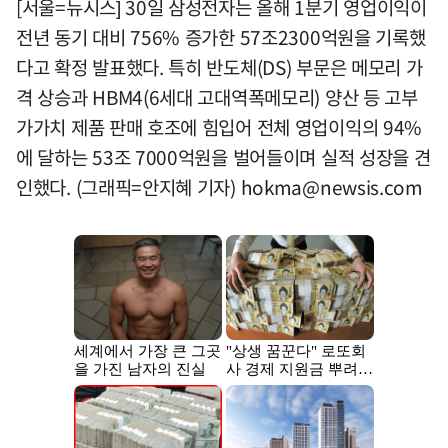
[서울=뉴시스] 30일 삼성전자는 올해 1분기 영업이익이
전년 동기 대비 756% 증가한 57조2300억원을 기록했
다고 확정 발표했다. 특히 반도체(DS) 부문은 메모리 가
격 상승과 HBM4(6세대 고대역폭메모리) 양산 등 고부
가가치 제품 판매 호조에 힘입어 전체 영업이익의 94%
에 달하는 53조 7000억원을 벌어들이며 실적 성장을 견
인했다. (그래픽=안지혜 기자)
hokma@newsis.com