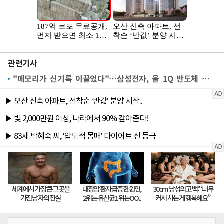
관련기사
"메모리가 신기록 이끌었다"…삼성전자, 올 1Q 반도체 영업익 '53.7조'