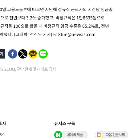
30일 고용노동부에 따르면 지난해 정규직 근로자의 시간당 임금총
원으로 전년보다 3.2% 증가했고, 비정규직은 1만8635원으로
정규직을 100으로 봤을 때 비정규직 임금 수준은 65.2%로, 전년
 하락했다. (그래픽=전진우 기자)
618tue@newsis.com
EWSIS.COM, 무단 전재 및 재배포 금지
휴사
뉴시스 구독
통신
네이버 채널
다음 언론사픽