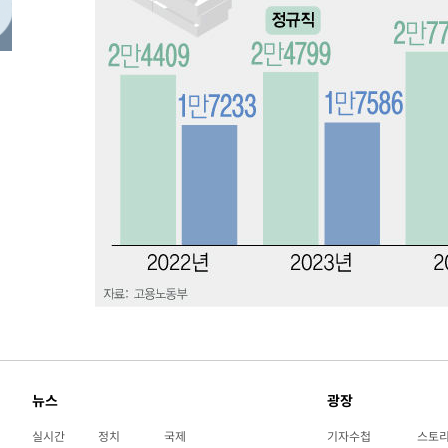
44.53%
-19770초 전 >
[속보]與전대 권리당원투표…강원·경북 김민석, 대구 정
-19577초 전 >
[속보]與 당대표 경선, 경북 권리당원 투표 김민석 47.3
45.71%
-19479초 전 >
[속보]與 당대표 경선, 대구 권리당원 투표 정청래 47.8
46.35%
-19276초 전 >
[속보]與 당대표 경선, 강원 권리당원 투표 김민석 승리…5
득표
-17194초 전 >
"일본축구협회, 대한축구협회 성 접대 의혹 심판 조사"
-9836초 전 >
[속보]장은수, KLPGA 제주삼다수 역전 우승…데뷔 10년 
상
-5201초 전 >
"얼마나 더웠으면"…안동 물길공원서 헤엄친 구렁이 '소동
-5128초 전 >
손흥민, 68분 뛰고 2경기 침묵…LAFC, 톨루카에 1-0 승리
-4400초 전 >
'2경기 연속 침묵' 손흥민, 톨루카전 68분만 뛰고 슈팅 0개
-3152초 전 >
이강인, 오늘 서울서 AT마드리드 입단식…'전례 없는 특급
2시간 전 >
'여긴 20도, 저긴 50도'…열화상 카메라로 본 폭염 저감시설 
2시간 전 >
콜롬비아 신임 우파 대통령 취임 하루만에 차량폭탄 폭발 사건
뉴스
광장
실시간
정치
국제
기자수첩
스토