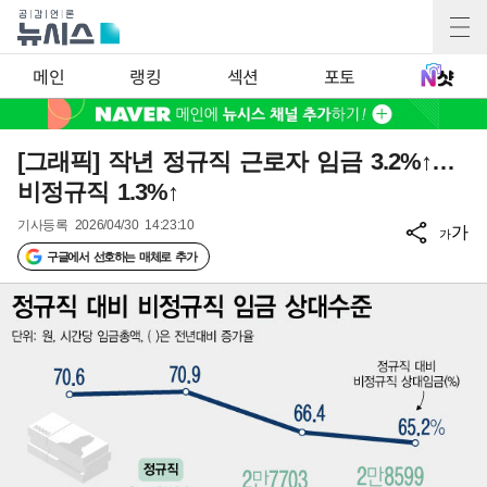
메인
랭킹
섹션
포토
[그래픽] 작년 정규직 근로자 임금 3.2%↑…
비정규직 1.3%↑
기사등록
2026/04/30 14:23:10
가
가
구글에서 선호하는 매체로 추가