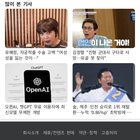
많이 본 기사
유혜정, 자궁적출 수술 고백 "여성
김정렬 "친형 군대서 구타로 사
성을 잃는 것이…"
망…유골 못 찾아"
오픈AI, 챗GPT 무료 이용자에 최
金, 제주·인천 승리로 1위 재탈
신모델 무제한 개방
환…누적 '0.86%p' 초박빙에 호
남 표심 주목
회사소개
제휴/컨텐츠 판매
약관·정책
고충처리