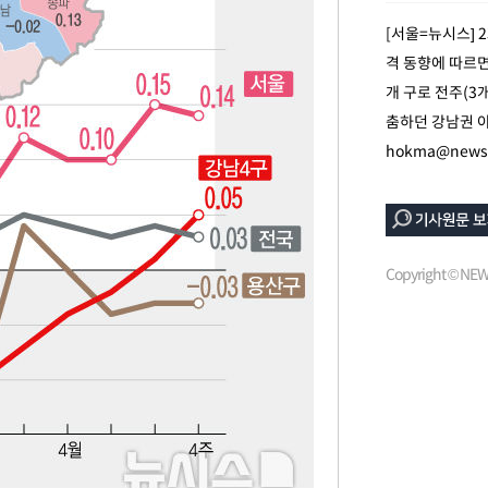
[서울=뉴시스] 
격 동향에 따르면
개 구로 전주(3
춤하던 강남권 아
hokma@newsi
Copyright © N