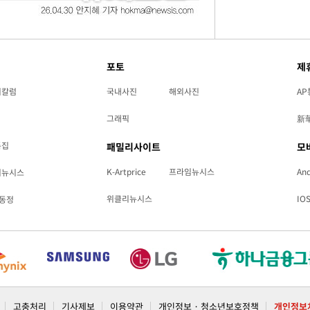
포토
제
리칼럼
국내사진
해외사진
AP
그래픽
新
특집
패밀리사이트
모
K-Artprice
프라임뉴시스
And
리뉴시스
위클리뉴시스
IO
동정
고충처리
기사제보
이용약관
개인정보 · 청소년보호정책
개인정보