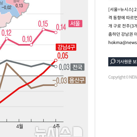
[서울=뉴시스] 
격 동향에 따르면
개 구로 전주(3
춤하던 강남권 아
hokma@newsi
Copyright © N