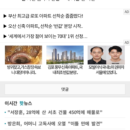
댓글
이시간
핫
뉴스
"서장훈, 28억에 산 서초 건물 450억에 매물로"
방은희, 어머니 고독사에 오열 "이틀 만에 발견"