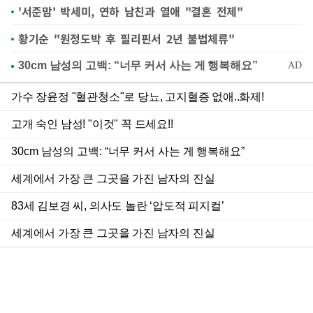
'서준맘' 박세미, 연하 남친과 열애 "결혼 전제"
황기순 "원정도박 후 필리핀서 2년 불법체류"