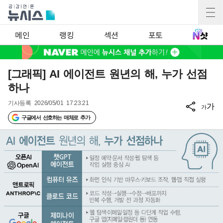
메인
랭킹
섹션
포토
[그래픽] AI 에이전트 원년의 해, 누가 선점
하나
기사등록
2026/05/01 17:23:21
가
가
구글에서 선호하는 매체로 추가