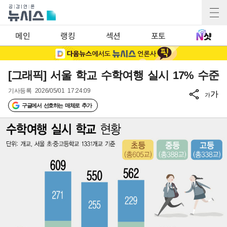
메인
랭킹
섹션
포토
[그래픽] 서울 학교 수학여행 실시 17% 수준
기사등록
2026/05/01 17:24:09
가
가
구글에서 선호하는 매체로 추가