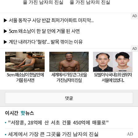
댓글
이시간
핫
뉴스
"서장훈, 28억에 산 서초 건물 450억에 매물로"