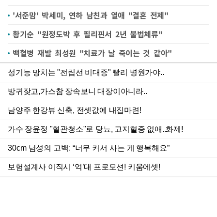
'서준맘' 박세미, 연하 남친과 열애 "결혼 전제"
황기순 "원정도박 후 필리핀서 2년 불법체류"
백혈병 재발 최성원 "치료가 날 죽이는 것 같아"