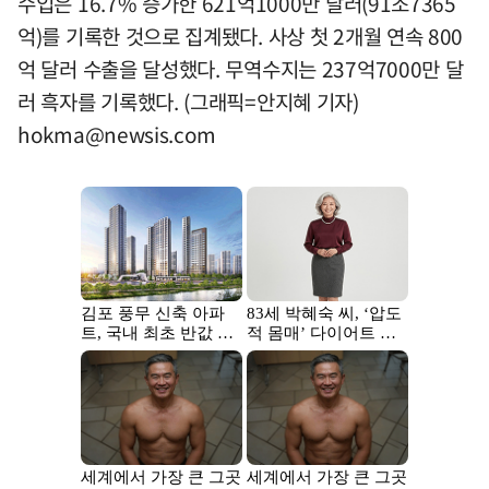
수입은 16.7% 증가한 621억1000만 달러(91조7365
억)를 기록한 것으로 집계됐다. 사상 첫 2개월 연속 800
억 달러 수출을 달성했다. 무역수지는 237억7000만 달
러 흑자를 기록했다. (그래픽=안지혜 기자)
hokma@newsis.com