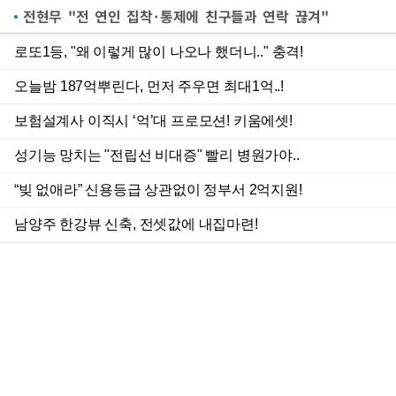
전현무 "전 연인 집착·통제에 친구들과 연락 끊겨"