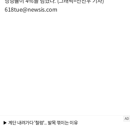
상승률이 4%를 넘겼다. (그래픽=전진우 기자)
618tue@newsis.com