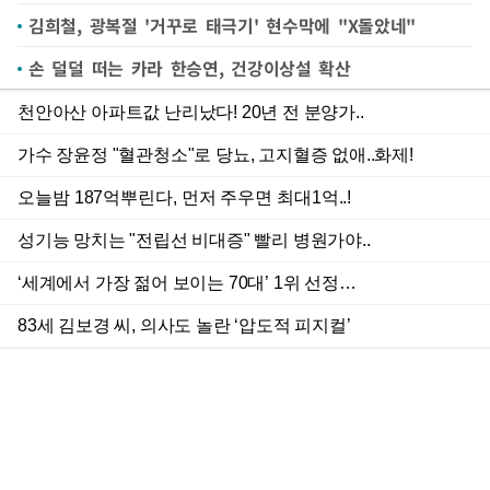
김희철, 광복절 '거꾸로 태극기' 현수막에 "X돌았네"
손 덜덜 떠는 카라 한승연, 건강이상설 확산