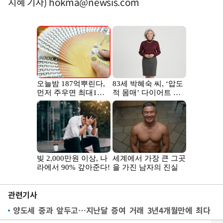
지혜 기자)
hokma@newsis.com
관련기사
양도세 중과 앞두고…지난달 증여 거래 3년4개월만에 최다