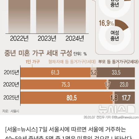
[서울=뉴시스] 7일 서울시에 따르면 서울에 거주하는
40~59세 중년층 5명 중 1명은 미혼인 것으로 나타났다.