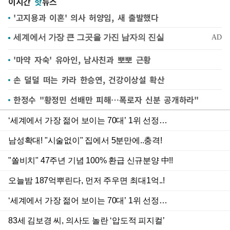
이시간
핫
뉴스
'고지용과 이혼' 의사 허양임, 새 출발했다
'마약 자숙' 유아인, 남사친과 뽀뽀 근황
손 덜덜 떠는 카라 한승연, 건강이상설 확산
한정수 "황정민 선배만 피해…폭로자 신분 공개하라"