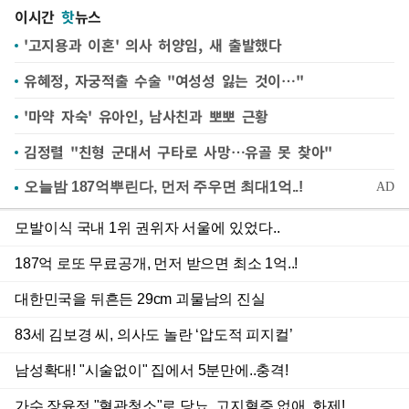
이시간
핫
뉴스
'고지용과 이혼' 의사 허양임, 새 출발했다
유혜정, 자궁적출 수술 "여성성 잃는 것이…"
'마약 자숙' 유아인, 남사친과 뽀뽀 근황
김정렬 "친형 군대서 구타로 사망…유골 못 찾아"