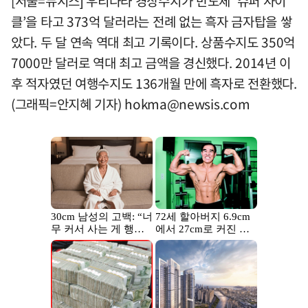
[서울=뉴시스] 우리나라 경상수지가 반도체 ‘슈퍼 사이
클’을 타고 373억 달러라는 전례 없는 흑자 금자탑을 쌓
았다. 두 달 연속 역대 최고 기록이다. 상품수지도 350억
7000만 달러로 역대 최고 금액을 경신했다. 2014년 이
후 적자였던 여행수지도 136개월 만에 흑자로 전환했다.
(그래픽=안지혜 기자)
hokma@newsis.com