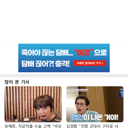
많이 본 기사
유혜정, 자궁적출 수술 고백 "여성
김정렬 "친형 군대서 구타로 사