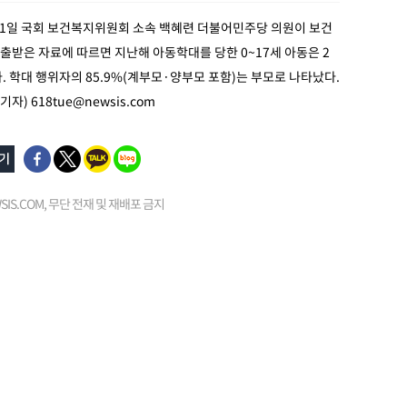
11일 국회 보건복지위원회 소속 백혜련 더불어민주당 의원이 보건
받은 자료에 따르면 지난해 아동학대를 당한 0~17세 아동은 2
. 학대 행위자의 85.9%(계부모·양부모 포함)는 부모로 나타났다.
 기자)
618tue@newsis.com
EWSIS.COM, 무단 전재 및 재배포 금지