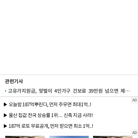
관련기사
고유가지원금, 맞벌이 4인가구 건보료 39만원 넘으면 제외 [Q&A]