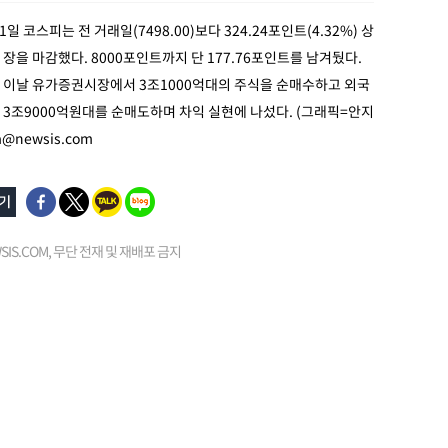
1일 코스피는 전 거래일(7498.00)보다 324.24포인트(4.32%) 상
에 장을 마감했다. 8000포인트까지 단 177.76포인트를 남겨뒀다.
 이날 유가증권시장에서 3조1000억대의 주식을 순매수하고 외국
3조9000억원대를 순매도하며 차익 실현에 나섰다. (그래픽=안지
@newsis.com
EWSIS.COM, 무단 전재 및 재배포 금지