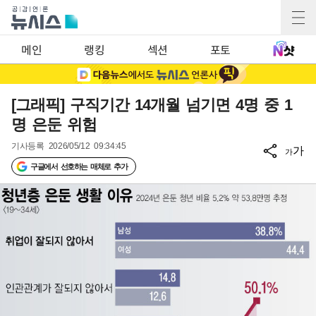
메인
랭킹
섹션
포토
[그래픽] 구직기간 14개월 넘기면 4명 중 1
명 은둔 위험
기사등록
2026/05/12 09:34:45
가
가
구글에서 선호하는 매체로 추가