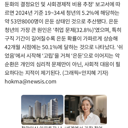
둔화의 결정요인 및 사회경제적 비용 추정' 보고서에 따
르면 2024년 기준 19~34세 청년의 5.2%에 해당하는
약 53만8000명이 은둔 상태인 것으로 추산됐다. 은둔
청년의 가장 큰 원인은 ‘취업 문제(32.8%)’였으며, 특히
구직 기간이 길어질수록 은둔 확률이 가파르게 상승해
42개월 시점에는 50.1%에 달하는 것으로 나타났다. ‘쉬
었음’에서 시작해 ‘고립’을 거쳐 ‘은둔’으로 이어지는 악
순환은 개인의 심리적 문제만이 아닌, 사회적 대응이 필
요하다는 지적이 제기된다. (그래픽=안지혜 기자)
hokma@newsis.com