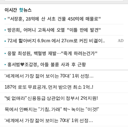
이시간
핫
뉴스
"서장훈, 28억에 산 서초 건물 450억에 매물로"
방은희, 어머니 고독사에 오열 "이틀 만에 발견"
응팔 최성원, 백혈병 재발…"죽게 하려는건가"
홍서범♥조갑경, 아들 불륜 사과 후 근황