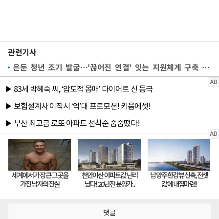
관련기사
은둔 청년 조기 발굴…'끊어진 연결' 잇는 지원체계 구축 시급[미래세대가 병들고 있다⑩]
댓글