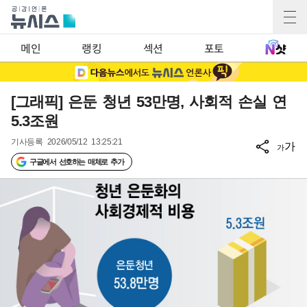
메인
랭킹
섹션
포토
[그래픽] 은둔 청년 53만명, 사회적 손실 연
5.3조원
기사등록
2026/05/12 13:25:21
가
가
구글에서 선호하는 매체로 추가