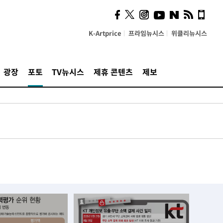
K-Artprice
프라임뉴시스
위클리뉴시스
광장
포토
TV뉴시스
제휴 콘텐츠
제보