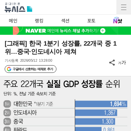
메인
랭킹
섹션
포토
[그래픽] 한국 1분기 성장률, 22개국 중 1
위…중국·인도네시아 제쳐
기사등록
2026/05/12 13:28:00
가
가
구글에서 선호하는 매체로 추가