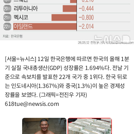
[서울=뉴시스] 12일 한국은행에 따르면 한국의 올해 1분
기 실질 국내총생산(GDP) 성장률은 1.694%다. 전날 기
준으로 속보치를 발표한 22개 국가 중 1위다. 한국 뒤로
는 인도네시아(1.367%)와 중국(1.3%)이 높은 경제성
장률을 보였다. (그래픽=전진우 기자)
618tue@newsis.com