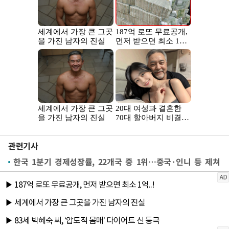
관련기사
한국 1분기 경제성장률, 22개국 중 1위…중국·인니 등 제쳐