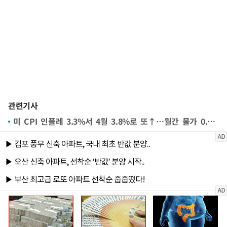
관련기사
미 CPI 인플레 3.3%서 4월 3.8%로 또↑…월간 물가 0.6% 올라 (종합)