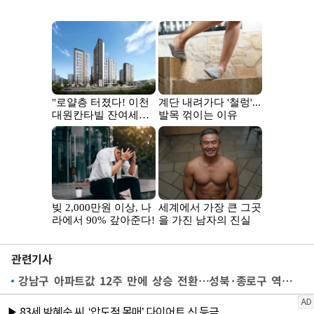
관련기사
강남구 아파트값 12주 만에 상승 전환…성북·종로구 역대 최고 상승