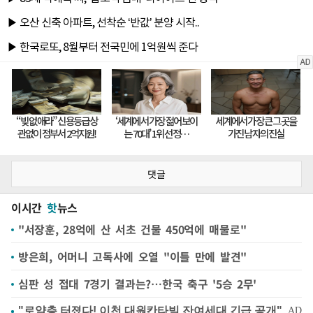
댓글
이시간
핫
뉴스
"서장훈, 28억에 산 서초 건물 450억에 매물로"
방은희, 어머니 고독사에 오열 "이틀 만에 발견"
심판 성 접대 7경기 결과는?…한국 축구 '5승 2무'