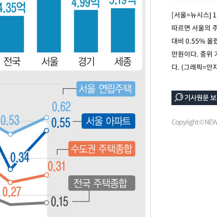
[서울=뉴시스] 
따르면 서울의 
대비 0.55% 올
만원이다. 중위 
다. (그래픽=안
Copyright © N