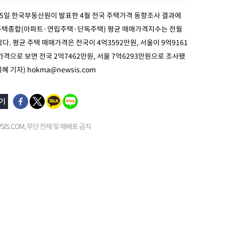
15일 한국부동산원이 발표한 4월 전국 주택가격 동향조사 결과에
주택종합(아파트·연립주택·단독주택) 평균 매매가격지수는 전월
랐다. 평균 주택 매매가격은 전국이 4억3592만원, 서울이 9억9161
가격으로 보면 전국 2억7462만원, 서울 7억6293만원으로 조사됐
지혜 기자)
hokma@newsis.com
EWSIS.COM, 무단 전재 및 재배포 금지