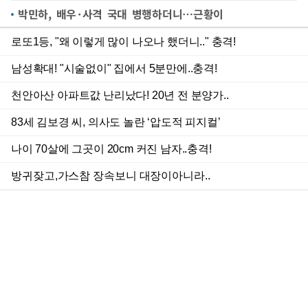
박민하, 배우·사격 국대 병행하더니…근황이