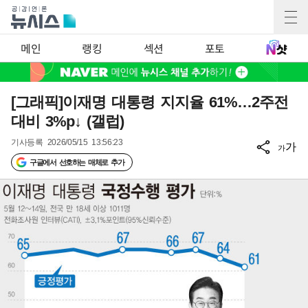
메인
랭킹
섹션
포토
[그래픽]이재명 대통령 지지율 61%…2주전
대비 3%p↓ (갤럽)
기사등록
2026/05/15 13:56:23
가
가
구글에서 선호하는 매체로 추가