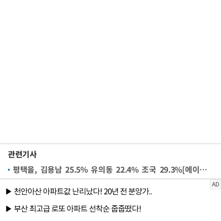
관련기사
평택을, 김용남 25.5% 유의동 22.4% 조국 29.3%[에이스리서치]