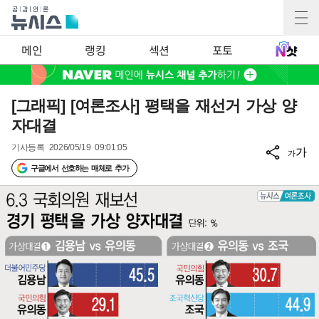
메인
랭킹
섹션
포토
[그래픽] [여론조사] 평택을 재선거 가상 양
자대결
기사등록
2026/05/19 09:01:05
가
가
구글에서 선호하는 매체로 추가