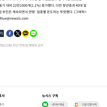
동기 대비 22만1000개(1.1%) 증가했다. 다만 청년층과 40대 일
업 부진은 계속되면서 연령·업종별 온도차는 뚜렷했다. (그래픽=
8tue@newsis.com
EWSIS.COM, 무단 전재 및 재배포 금지
휴사
뉴시스 구독
통신
네이버 채널
다음 언론사픽