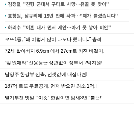
김정렬 "친형 군대서 구타로 사망…유골 못 찾아"
표창원, 남규리에 15년 만에 사과…"제가 틀렸습니다"
하리수 "이혼 내가 먼저 제안…아기 못 낳아 미안"