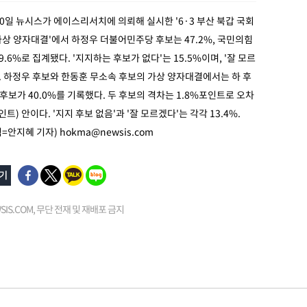
20일 뉴시스가 에이스리서치에 의뢰해 실시한 '6·3 부산 북갑 국회
상 양자대결'에서 하정우 더불어민주당 후보는 47.2%, 국민의힘
.6%로 집계됐다. '지지하는 후보가 없다'는 15.5%이며, '잘 모르
다. 하정우 후보와 한동훈 무소속 후보의 가상 양자대결에서는 하 후
한 후보가 40.0%를 기록했다. 두 후보의 격차는 1.8%포인트로 오차
트) 안이다. '지지 후보 없음'과 '잘 모르겠다'는 각각 13.4%.
래픽=안지혜 기자)
hokma@newsis.com
EWSIS.COM, 무단 전재 및 재배포 금지