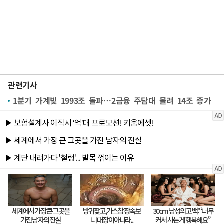
관련기사
1분기 가계빚 1993조 돌파…2금융 주담대 몰려 14조 증가