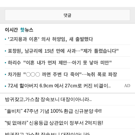
댓글
이시간
핫
뉴스
'고지용과 이혼' 의사 허양임, 새 출발했다
표창원, 남규리에 15년 만에 사과…"제가 틀렸습니다"
하리수 "이혼 내가 먼저 제안…아기 못 낳아 미안"
차가원 "○○○ 까면 주변 다 죽어"…녹취 폭로 파장