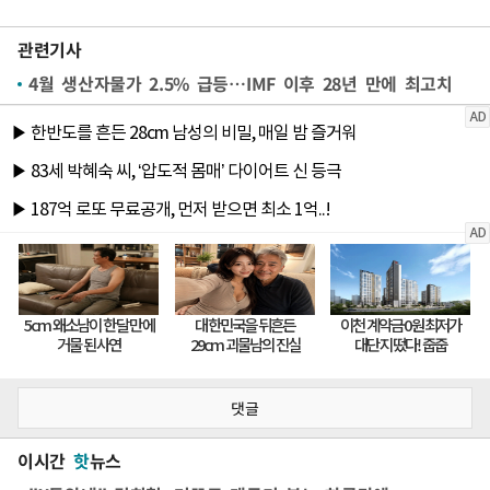
관련기사
4월 생산자물가 2.5% 급등…IMF 이후 28년 만에 최고치
댓글
이시간
핫
뉴스