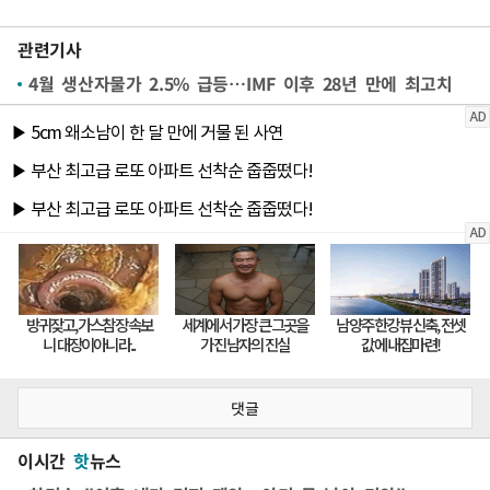
관련기사
4월 생산자물가 2.5% 급등…IMF 이후 28년 만에 최고치
댓글
이시간
핫
뉴스