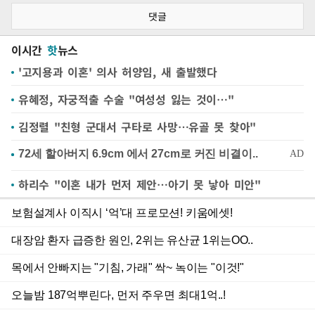
댓글
이시간
핫
뉴스
'고지용과 이혼' 의사 허양임, 새 출발했다
유혜정, 자궁적출 수술 "여성성 잃는 것이…"
김정렬 "친형 군대서 구타로 사망…유골 못 찾아"
하리수 "이혼 내가 먼저 제안…아기 못 낳아 미안"