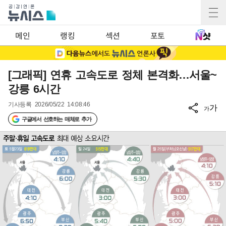
메인
랭킹
섹션
포토
[그래픽] 연휴 고속도로 정체 본격화…서울~
강릉 6시간
기사등록
2026/05/22 14:08:46
가
가
구글에서 선호하는 매체로 추가