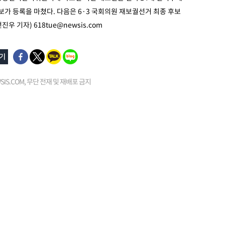
후보가 등록을 마쳤다. 다음은 6·3 국회의원 재보궐선거 최종 후보
전진우 기자)
618tue@newsis.com
EWSIS.COM, 무단 전재 및 재배포 금지