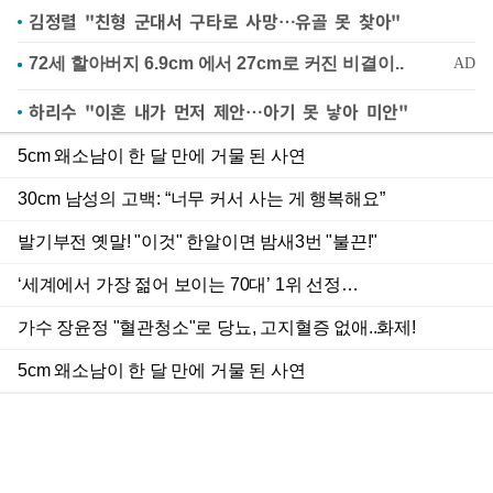
김정렬 "친형 군대서 구타로 사망…유골 못 찾아"
하리수 "이혼 내가 먼저 제안…아기 못 낳아 미안"