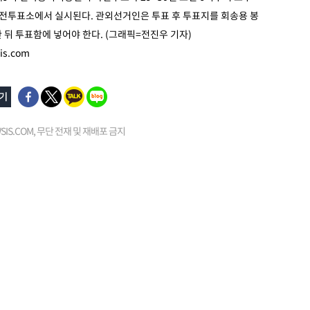
사전투표소에서 실시된다. 관외선거인은 투표 후 투표지를 회송용 봉
 뒤 투표함에 넣어야 한다. (그래픽=전진우 기자)
is.com
EWSIS.COM, 무단 전재 및 재배포 금지