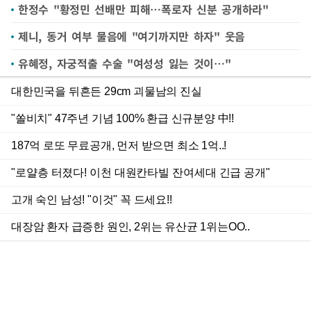
한정수 "황정민 선배만 피해…폭로자 신분 공개하라"
제니, 동거 여부 물음에 "여기까지만 하자" 웃음
유혜정, 자궁적출 수술 "여성성 잃는 것이…"