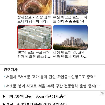
관련기사
서울시 "서소문 고가 붕괴 원인 확인중…인명구조 총력"
서소문 붕괴 사고로 서울~수색 구간 전동열차 운행 중지(종합)