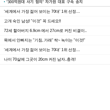
'300억원대 사기 혐의' 차가원 대표 구속 송치