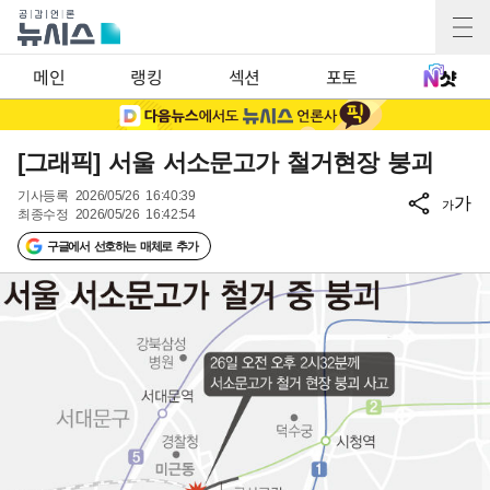
메인
랭킹
섹션
포토
[그래픽] 서울 서소문고가 철거현장 붕괴
기사등록
2026/05/26 16:40:39
가
가
최종수정
2026/05/26 16:42:54
구글에서 선호하는 매체로 추가