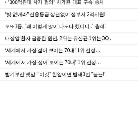
'300억원대 사기 혐의' 차가원 대표 구속 송치