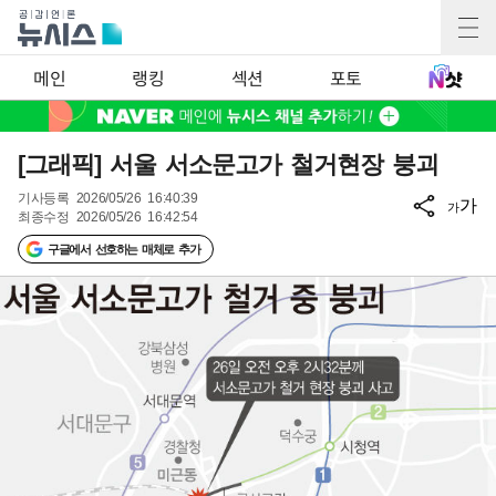
메인
랭킹
섹션
포토
[그래픽] 서울 서소문고가 철거현장 붕괴
기사등록
2026/05/26 16:40:39
가
가
최종수정
2026/05/26 16:42:54
구글에서 선호하는 매체로 추가