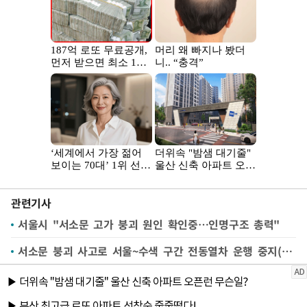
관련기사
서울시 "서소문 고가 붕괴 원인 확인중…인명구조 총력"
서소문 붕괴 사고로 서울~수색 구간 전동열차 운행 중지(종합)