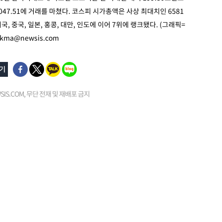
 8047.51에 거래를 마쳤다. 코스피 시가총액은 사상 최대치인 6581
, 중국, 일본, 홍콩, 대만, 인도에 이어 7위에 랭크됐다. (그래픽=
kma@newsis.com
EWSIS.COM, 무단 전재 및 재배포 금지