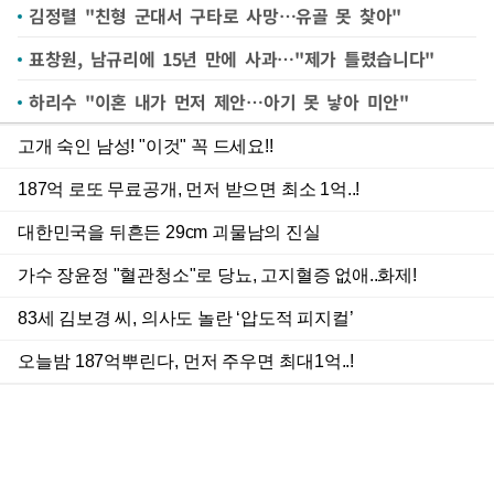
김정렬 "친형 군대서 구타로 사망…유골 못 찾아"
표창원, 남규리에 15년 만에 사과…"제가 틀렸습니다"
하리수 "이혼 내가 먼저 제안…아기 못 낳아 미안"