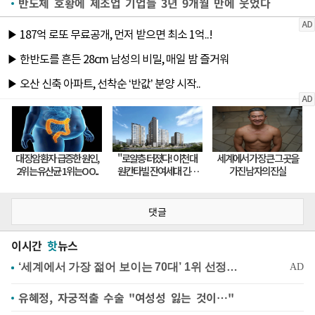
반도체 호황에 제조업 기업들 3년 9개월 만에 웃었다
댓글
이시간
핫
뉴스
유혜정, 자궁적출 수술 "여성성 잃는 것이…"