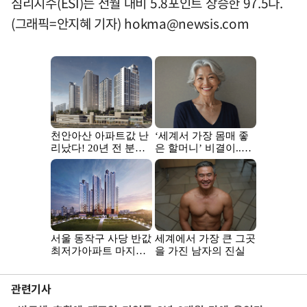
심리지수(ESI)는 전월 대비 5.8포인트 상승한 97.5다.
(그래픽=안지혜 기자)
hokma@newsis.com
관련기사