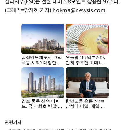
심리지수(ESI)는 전월 대비 5.8포인트 상승한 97.5다.
(그래픽=안지혜 기자)
hokma@newsis.com
관련기사