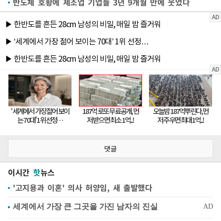
반도체 호황에 제조업 기업들 3년 9개월 만에 웃었다
댓글
이시간
핫
뉴스
'고지용과 이혼' 의사 허양임, 새 출발했다