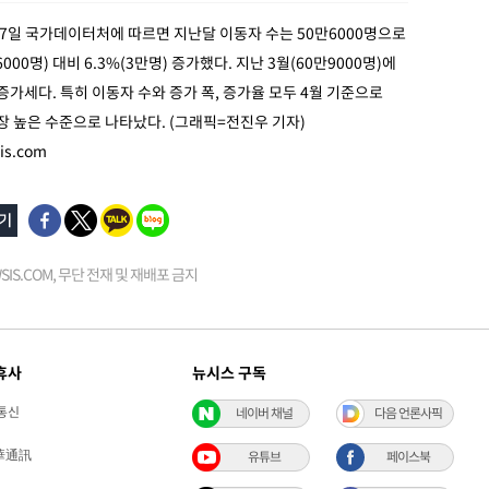
27일 국가데이터처에 따르면 지난달 이동자 수는 50만6000명으로
000명) 대비 6.3%(3만명) 증가했다. 지난 3월(60만9000명)에
 증가세다. 특히 이동자 수와 증가 폭, 증가율 모두 4월 기준으로
가장 높은 수준으로 나타났다. (그래픽=전진우 기자)
is.com
EWSIS.COM, 무단 전재 및 재배포 금지
휴사
뉴시스 구독
통신
네이버 채널
다음 언론사픽
華通訊
유튜브
페이스북