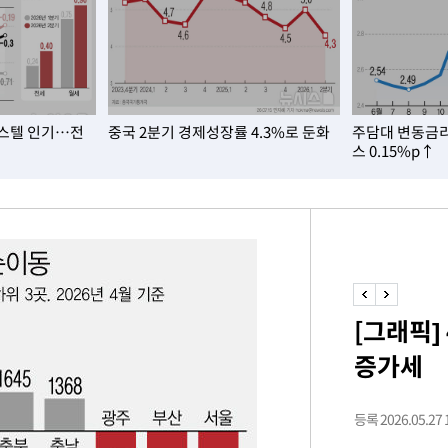
스텔 인기…전
중국 2분기 경제성장률 4.3%로 둔화
주담대 변동금리
스 0.15%p↑
[그래픽]
증가세
등록 2026.05.27 1