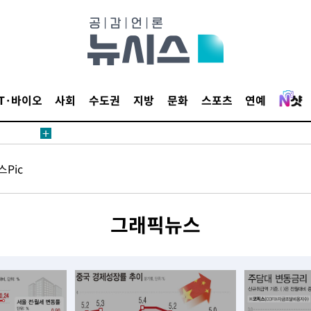
IT·바이오
사회
수도권
지방
문화
스포츠
연예
Pic
그래픽뉴스