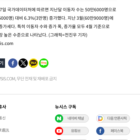
27일 국가데이터처에 따르면 지난달 이동자 수는 50만6000명으로
000명) 대비 6.3%(3만명) 증가했다. 지난 3월(60만9000명)에
 증가세다. 특히 이동자 수와 증가 폭, 증가율 모두 4월 기준으로
가장 높은 수준으로 나타났다. (그래픽=전진우 기자)
is.com
EWSIS.COM, 무단 전재 및 재배포 금지
휴사
뉴시스 구독
통신
네이버 채널
다음 언론사픽
華通訊
유튜브
페이스북