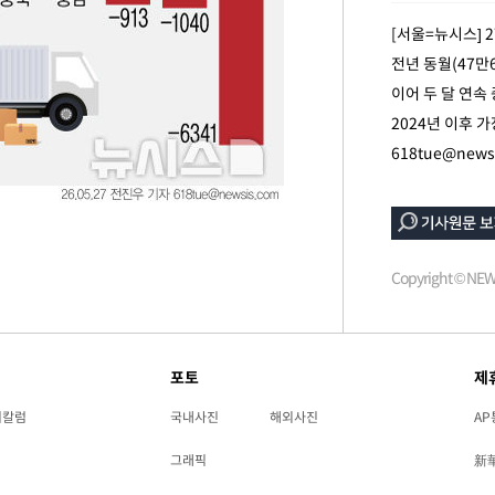
[서울=뉴시스] 
전년 동월(47만6
이어 두 달 연속
2024년 이후 
618tue@news
Copyright © N
포토
제
리칼럼
국내사진
해외사진
AP
그래픽
新